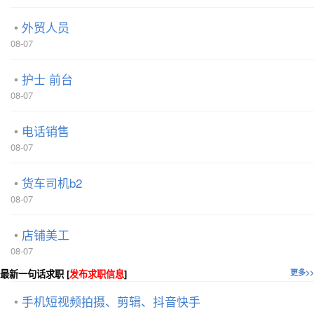
外贸人员
08-07
护士 前台
08-07
电话销售
08-07
货车司机b2
08-07
店铺美工
08-07
最新一句话求职 [
发布求职信息
]
更多>>
手机短视频拍摄、剪辑、抖音快手