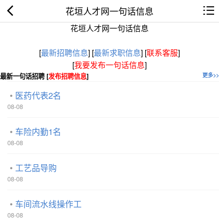
花垣人才网一句话信息
花垣人才网一句话信息
[
最新招聘信息
]
[
最新求职信息
]
[
联系客服
]
[
我要发布一句话信息
]
最新一句话招聘 [
发布招聘信息
]
更多>>
医药代表2名
08-08
车险内勤1名
08-08
工艺品导购
08-08
车间流水线操作工
08-08