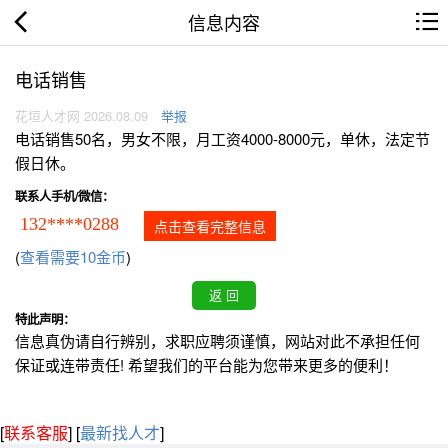
信息内容
电话销售
花垣人才网 2026.08.09
举报
电话销售50名，男女不限，月工资4000-8000元，单休，法定节
假日休。
联系人手机/微信：
132****0288
点击查看完整信息
(
查看需要10金币
)
特此声明：
信息真伪请自行辨别，求职应聘须谨慎，网站对此不承担任何
保证或连带责任! 希望我们的平台能为您带来更多的便利！
[
联系客服
]
[
最新找人才
]