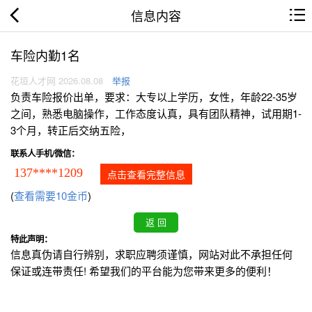
信息内容
车险内勤1名
花垣人才网 2026.08.08
举报
负责车险报价出单，要求：大专以上学历，女性，年龄22-35岁
之间，熟悉电脑操作，工作态度认真，具有团队精神，试用期1-
3个月，转正后交纳五险，
联系人手机/微信：
137****1209
点击查看完整信息
(
查看需要10金币
)
特此声明：
信息真伪请自行辨别，求职应聘须谨慎，网站对此不承担任何
保证或连带责任! 希望我们的平台能为您带来更多的便利！