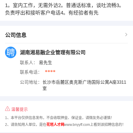
1。室内工作，无需外访2。普通话标准，谈吐流畅3。
负责呼出和接听客户电话4。有经验者有先
公司信息
湖南湘易融企业管理有限公司
联系人：
易先生
****
联系电话：
公司地址：
长沙市岳麓区奥克斯广场国际公寓A座3311
室
温馨提示
1、本平台仅供信息发布，不会收取押金、保证金，请微友务必谨慎！
2、请告知用人单位，是在
花垣人才网
www.bnyyff.com上看到该招聘信息的！