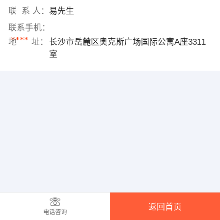
联 系 人：
易先生
联系手机：
****
地 址：
长沙市岳麓区奥克斯广场国际公寓A座3311
室
返回首页
电话咨询