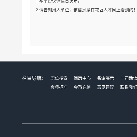
1.本平台仅供信息发布。
2.请告知用人单位，该信息是在花垣人才网上看到的
栏目导航:
职位搜索
简历中心
名企展示
一句话
套餐标准
金币充值
意见建议
联系我