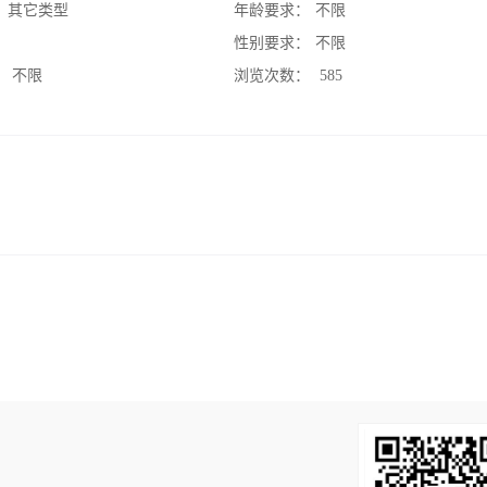
：
其它类型
年龄要求：
不限
：
性别要求：
不限
：
不限
浏览次数：
585