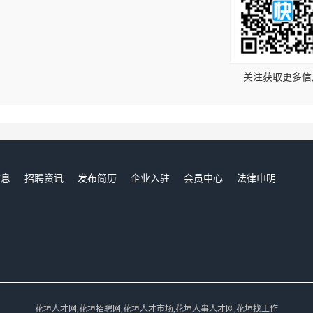
！
关注获取更多信
信息
招聘资讯
发布简历
企业入驻
会员中心
法律申明
们
花垣人才网,花垣招聘网,花垣人才市场,花垣人事人才网,花垣找工作