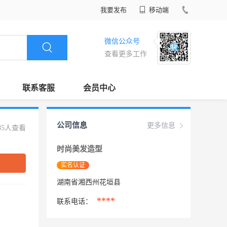
我要发布
移动端
微信公众号
查看更多工作
联系客服
会员中心
公司信息
更多信息
85人查看
时尚美发造型
实名认证
湖南省湘西州花垣县
****
联系电话：