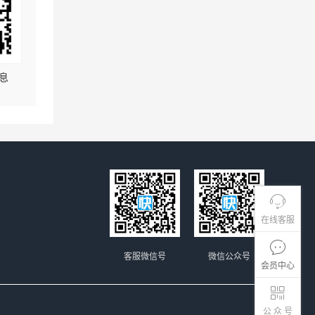
息
在线客服
客服微信号
微信公众号
会员中心
公 众 号