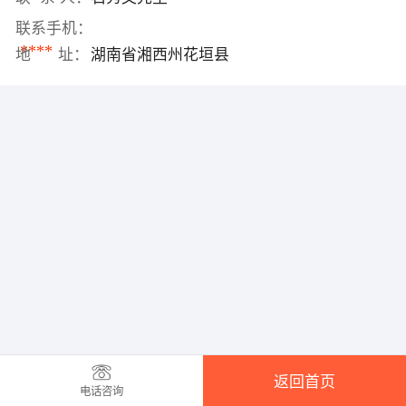
联系手机：
****
地 址：
湖南省湘西州花垣县
返回首页
电话咨询