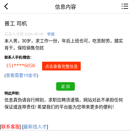
信息内容
普工 司机
花垣人才网 2026.08.08
举报
本人男，30岁，求工作一份，年后上班也可，吃苦耐劳，踏实
肯干，保险销售勿扰
联系人手机/微信：
151****6058
点击查看完整信息
(
查看需要10金币
)
特此声明：
信息真伪请自行辨别，求职应聘须谨慎，网站对此不承担任何
保证或连带责任! 希望我们的平台能为您带来更多的便利！
[
联系客服
]
[
最新找人才
]