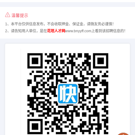
温馨提示
1、本平台仅供信息发布，不会收取押金、保证金，请微友务必谨慎！
2、请告知用人单位，是在
花垣人才网
www.bnyyff.com上看到该招聘信息的！