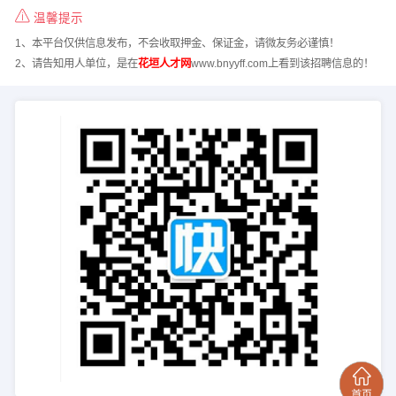
温馨提示
1、本平台仅供信息发布，不会收取押金、保证金，请微友务必谨慎！
2、请告知用人单位，是在
花垣人才网
www.bnyyff.com上看到该招聘信息的！