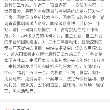
后科研工作站。创造了十项世界第一、多项国内第一、
世界最大、最强的冶金测量与控制系统的专业研发生产
厂家。国家重点高新技术企业，国家重点软件企业，湖
南省首批创新试点企业、国家级企业博士后科研工作
站。镭目公司将为您提供：1、富有挑战性的工作任
务。2、世界级领先的科研项目，自主创新、自主开发
的平台和团队氛围。3、二十二年自动化、智能控制的
专业厂家提供的培训，尖端技术及更广泛的应用培训。
4、进入国家级企业博士后科研工作站工作，与各类专
家学者共事。◆项目负责人和技术带头人年薪：10万以
上◆技术研发项目组完成相应的研发目标，奖励10万—
20万！福利：五险一金、高档员工公寓、食堂、餐补、
免费班车、免费宽带、带薪年假、法定节假日福利、慰
问礼品、健身房、图书阅览室、篮球场、网球场、瑜伽
室、周末活动等。