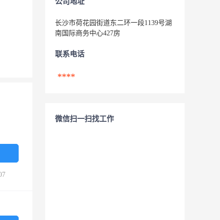
公司地址
长沙市荷花园街道东二环一段1139号湖
南国际商务中心427房
联系电话
****
微信扫一扫找工作
07