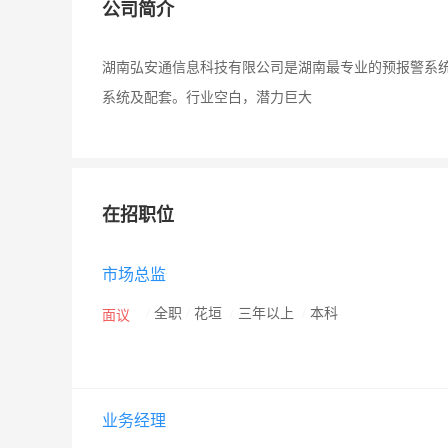
公司简介
湖南弘安通信息科技有限公司是湖南最专业的预报警系
系统及配套。行业空白，潜力巨大
在招职位
市场总监
/
全职
/
花垣
/
三年以上
/
本科
面议
业务经理